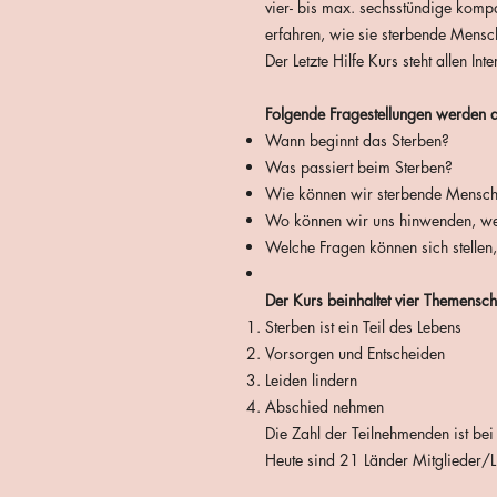
vier- bis max. sechsstündige kompa
erfahren, wie sie sterbende Mensc
Der Letzte Hilfe Kurs steht allen In
Folgende Fragestellungen werden
Wann beginnt das Sterben?
Was passiert beim Sterben?
Wie können wir sterbende Mensche
Wo können wir uns hinwenden, wen
Welche Fragen können sich stellen
Der Kurs beinhaltet vier Themensc
Sterben ist ein Teil des Lebens
Vorsorgen und Entscheiden
Leiden lindern
Abschied nehmen
Die Zahl der Teilnehmenden ist bei
Heute sind 21 Länder Mitglieder/Li