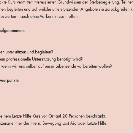
kte Kurs vermittelt Interessierten Grundwissen der Sterbebegleitung. Teiln
hen begleiten und auf welche unterstützenden Angebote sie zurückgreifen 
teressierten – auch ohne Vorkenntnisse – offen.
 aufgenommen:
n unterstützen und begleiten?
n professionelle Unterstützung benötigt wird?
, wenn wir uns selber auf unser Lebensende vorbereiten wollen?
hwerpunkte
 einem Letzte Hilfe Kurs vor Ort auf 20 Personen beschränkt.
zenznehmer der Intern. Bewegung Last Aid oder Letzte Hilfe.