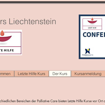
urs Liechtenstein
kommen
Letzte Hilfe Kurs
Der Kurs
Kursanmeldung
hiedlichen Bereichen der Palliative Care bieten Letzte Hilfe Kurse vor Ort 